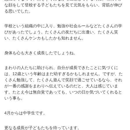
な顔をして登校する子どもたちを見て元気をもらい、背筋が伸び
る思いでした。
学校という組織の中に入り、勉強や社会ルールなどたくさんの学
びがあったでしょう。たくさんの友だちに出逢い、たくさん笑
い、たくさんケンカもしたかも知れません。
身体も心も大きく成長したでしょうね。
まわりの人たちに助けられ、自分が成長できたことに気づくに
は、12歳という年齢はまだ幼すぎるかもしれません。ですが、た
くさん勉強して、たくさん遊んで笑顔で過ごせているなら、それ
が一番の感謝をまわりへ伝えているのだと、大人は感じていま
す。たとえ今は無自覚であっても、いつの日か気づいてくれると
いう事も。
4月からは中学生です。
更なる成長が子どもたちを待っています。