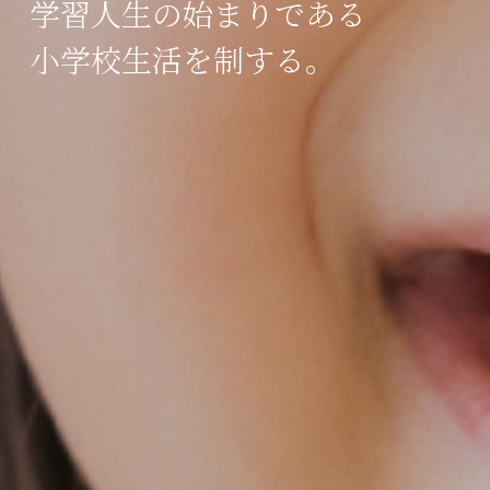
学習人生の始まりである
小学校生活を制する。