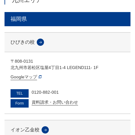
福岡県
ひびきの校
〒808-0131
北九州市若松区塩屋4丁目1-4 LEGEND111- 1F
Googleマップ
0120-882-001
TEL
資料請求・お問い合わせ
Form
イオン乙金校