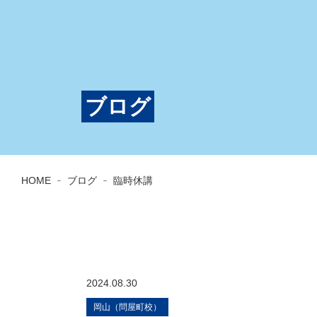
ブログ
HOME
ブログ
臨時休講
2024.08.30
岡山（問屋町校）