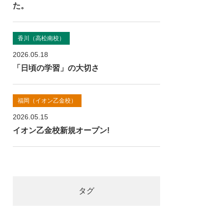
た。
香川（高松南校）
2026.05.18
「日頃の学習」の大切さ
福岡（イオン乙金校）
2026.05.15
イオン乙金校新規オープン!
タグ