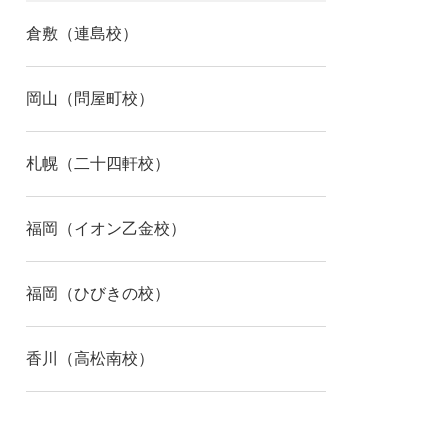
倉敷（連島校）
岡山（問屋町校）
札幌（二十四軒校）
福岡（イオン乙金校）
福岡（ひびきの校）
香川（高松南校）