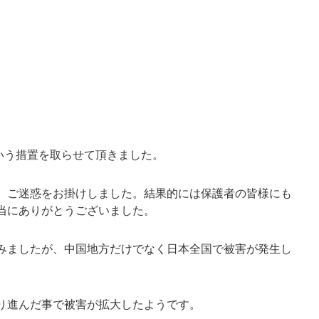
という措置を取らせて頂きました。
、ご迷惑をお掛けしました。結果的には保護者の皆様にも
当にありがとうございました。
みましたが、中国地方だけでなく日本全国で被害が発生し
り進んだ事で被害が拡大したようです。