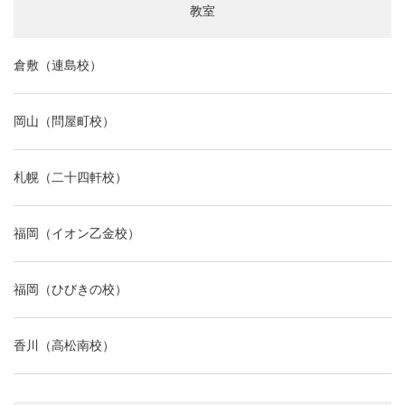
k
教室
倉敷（連島校）
岡山（問屋町校）
札幌（二十四軒校）
福岡（イオン乙金校）
福岡（ひびきの校）
香川（高松南校）