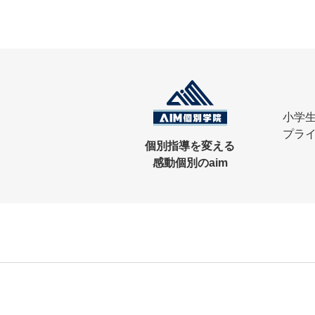
小学
プラ
個別指導を変える
感動個別のaim