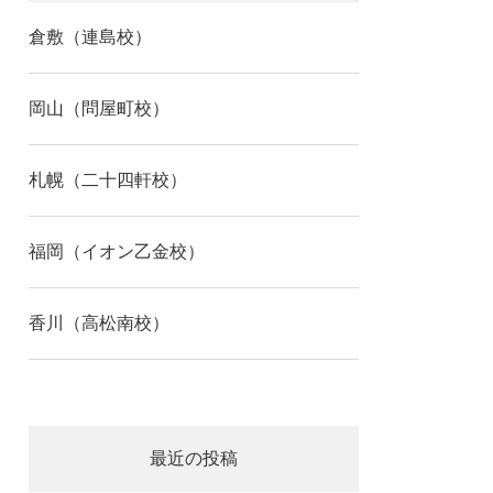
倉敷（連島校）
岡山（問屋町校）
札幌（二十四軒校）
福岡（イオン乙金校）
香川（高松南校）
最近の投稿