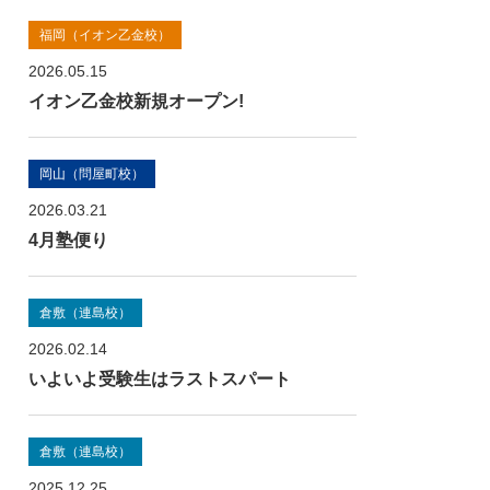
福岡（イオン乙金校）
2026.05.15
イオン乙金校新規オープン!
岡山（問屋町校）
2026.03.21
4月塾便り
倉敷（連島校）
2026.02.14
いよいよ受験生はラストスパート
倉敷（連島校）
2025.12.25