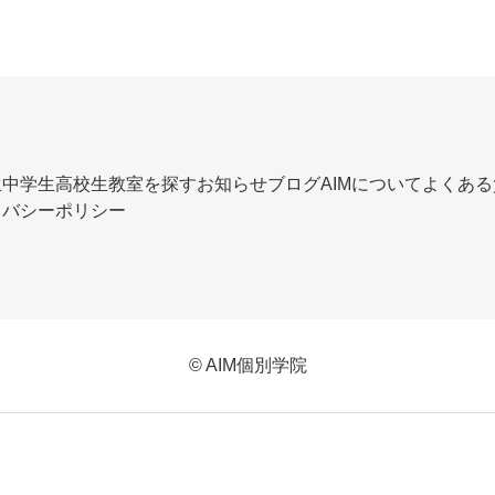
生
中学生
高校生
教室を探す
お知らせ
ブログ
AIMについて
よくある
イバシーポリシー
© AIM個別学院