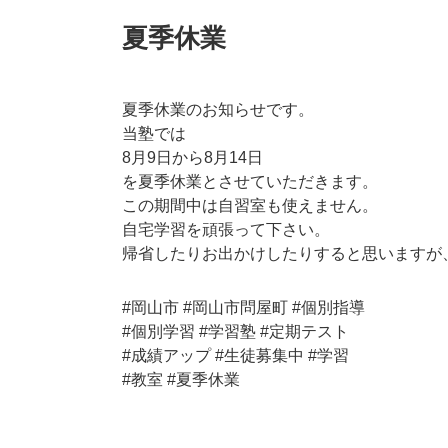
夏季休業
夏季休業のお知らせです。
当塾では
8月9日から8月14日
を夏季休業とさせていただきます。
この期間中は自習室も使えません。
自宅学習を頑張って下さい。
帰省したりお出かけしたりすると思いますが
#岡山市
#岡山市問屋町
#個別指導
#個別学習
#学習塾
#定期テスト
#成績アップ
#生徒募集中
#学習
#教室
#夏季休業