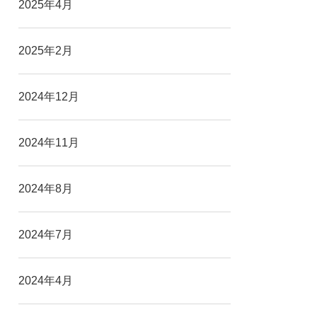
2025年4月
2025年2月
2024年12月
2024年11月
2024年8月
2024年7月
2024年4月