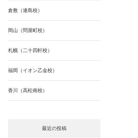
倉敷（連島校）
岡山（問屋町校）
札幌（二十四軒校）
福岡（イオン乙金校）
香川（高松南校）
最近の投稿