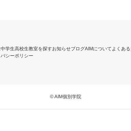
生
中学生
高校生
教室を探す
お知らせ
ブログ
AIMについて
よくある
イバシーポリシー
© AIM個別学院