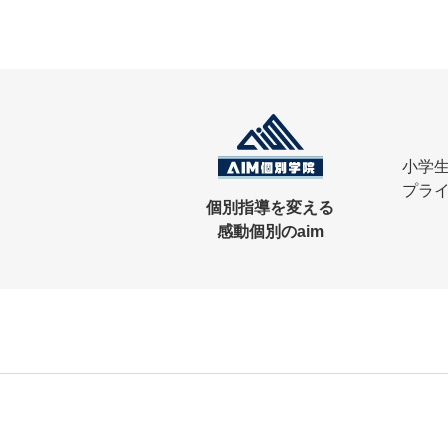
小学
プラ
個別指導を変える
感動個別のaim