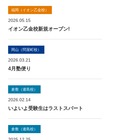
福岡（イオン乙金校）
2026.05.15
イオン乙金校新規オープン!
岡山（問屋町校）
2026.03.21
4月塾便り
倉敷（連島校）
2026.02.14
いよいよ受験生はラストスパート
倉敷（連島校）
2025.12.25