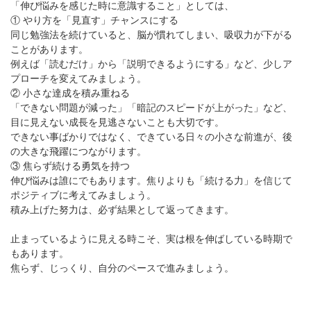
「伸び悩みを感じた時に意識すること」としては、
① やり方を「見直す」チャンスにする
同じ勉強法を続けていると、脳が慣れてしまい、吸収力が下がる
ことがあります。
例えば「読むだけ」から「説明できるようにする」など、少しア
プローチを変えてみましょう。
② 小さな達成を積み重ねる
「できない問題が減った」「暗記のスピードが上がった」など、
目に見えない成長を見逃さないことも大切です。
できない事ばかりではなく、できている日々の小さな前進が、後
の大きな飛躍につながります。
③ 焦らず続ける勇気を持つ
伸び悩みは誰にでもあります。焦りよりも「続ける力」を信じて
ポジティブに考えてみましょう。
積み上げた努力は、必ず結果として返ってきます。
止まっているように見える時こそ、実は根を伸ばしている時期で
もあります。
焦らず、じっくり、自分のペースで進みましょう。